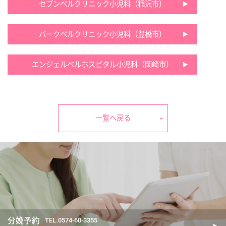
セブンベルクリニック小児科（稲沢市）
パークベルクリニック小児科（豊橋市）
エンジェルベルホスピタル小児科（岡崎市）
一覧へ戻る
分娩予約
TEL.0574-60-3355