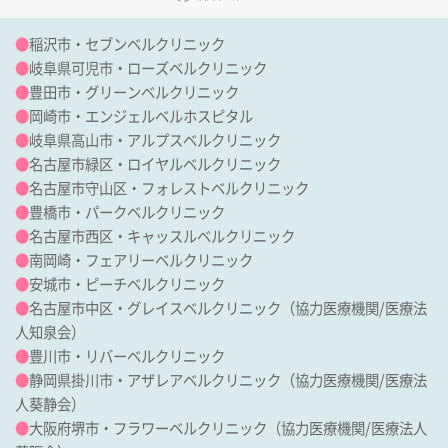
●
稲沢市・セブンベルクリニック
●
岐阜県可児市・ローズベルクリニック
●
豊田市・グリーンベルクリニック
●
岡崎市・エンジェルベルホスピタル
●
岐阜県高山市・アルプスベルクリニック
●
名古屋市緑区・ロイヤルベルクリニック
●
名古屋市守山区・フォレストベルクリニック
●
豊橋市・パークベルクリニック
●
名古屋市西区・キャッスルベルクリニック
●
南岡崎・フェアリーベルクリニック
●
安城市・ピーチベルクリニック
●
名古屋市中区・グレイスベルクリニック
（協力医療機関/
医療法
人知泉会
）
●
豊川市・リバーベルクリニック
●
静岡県掛川市・アザレアベルクリニック
（協力医療機関/
医療法
人葵静会
）
●
大阪府堺市・フラワーベルクリニック
（協力医療機関/
医療法人