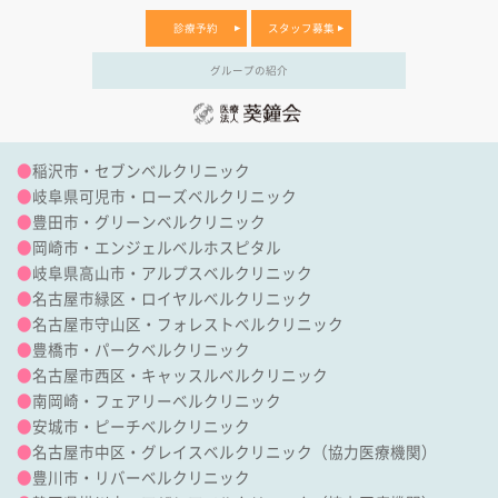
診療予約
スタッフ募集
グループの紹介
●
稲沢市・セブンベルクリニック
●
岐阜県可児市・ローズベルクリニック
●
豊田市・グリーンベルクリニック
●
岡崎市・エンジェルベルホスピタル
●
岐阜県高山市・アルプスベルクリニック
●
名古屋市緑区・ロイヤルベルクリニック
●
名古屋市守山区・フォレストベルクリニック
●
豊橋市・パークベルクリニック
●
名古屋市西区・キャッスルベルクリニック
●
南岡崎・フェアリーベルクリニック
●
安城市・ピーチベルクリニック
●
名古屋市中区・グレイスベルクリニック（協力医療機関）
●
豊川市・リバーベルクリニック