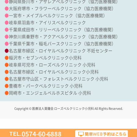
●
静岡県掛川市・アザレアベルクリニック（協力医療機関）
●
大阪府堺市・フラワーベルクリニック（協力医療機関）
●
一宮市・メイプルベルクリニック（協力医療機関）
●
岐阜県羽島市・アイリスベルクリニック
●
千葉県成田市・リリーベルクリニック（協力医療機関）
●
神奈川県秦野市・アクアベルクリニック（協力医療機関）
●
千葉県千葉市・稲毛バースクリニック（協力医療機関）
●
名古屋市緑区・ロイヤルベルクリニック 不妊センター
●
稲沢市・セブンベルクリニック小児科
●
岐阜県可児市・ローズベルクリニック 小児科
●
名古屋市緑区・ロイヤルベルクリニック小児科
●
名古屋市守山区・フォレストベルクリニック 小児科
●
豊橋市・パークベルクリニック 小児科
●
岡崎市・エンジェルベルホスピタル 小児科
Copyright © 医療法人葵鐘会 ローズベルクリニック小児科 All Rights Reserved.