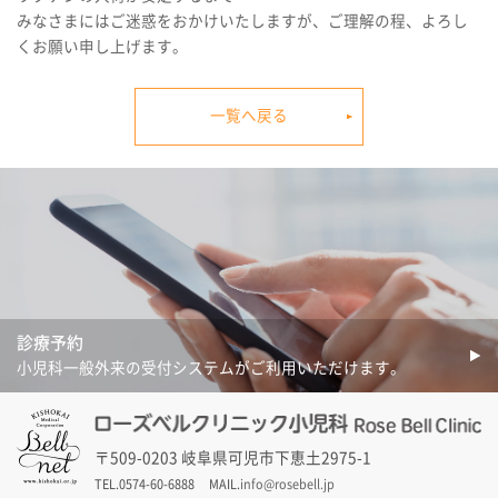
みなさまにはご迷惑をおかけいたしますが、ご理解の程、よろし
くお願い申し上げます。
一覧へ戻る
診療予約
小児科一般外来の受付システムがご利用いただけます。
〒509-0203 岐阜県可児市下恵土2975-1
TEL.0574-60-6888
MAIL.
info@rosebell.jp